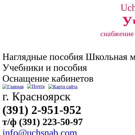
Uc
У
снабжение
Наглядные
пособия Школьная 
Учебники и пособия
Оснащение кабинетов
г. Красноярск
(391) 2-951-952
т/ф (391) 223-50-97
info@uchsnab.com