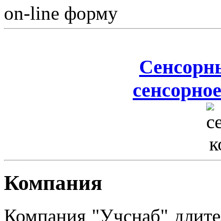
on-line форму
Сенсорн
сенсорное
Компания
Компания "Учснаб" длите