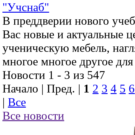
"Учснаб"
В преддверии нового учеб
Вас новые и актуальные ц
ученическую мебель, наг
многое многое другое для
Новости 1 - 3 из 547
Начало | Пред. |
1
2
3
4
5
6
|
Все
Все новости