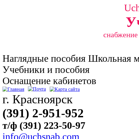
Uc
У
снабжение
Наглядные
пособия Школьная 
Учебники и пособия
Оснащение кабинетов
г. Красноярск
(391) 2-951-952
т/ф (391) 223-50-97
info@uchsnab.com