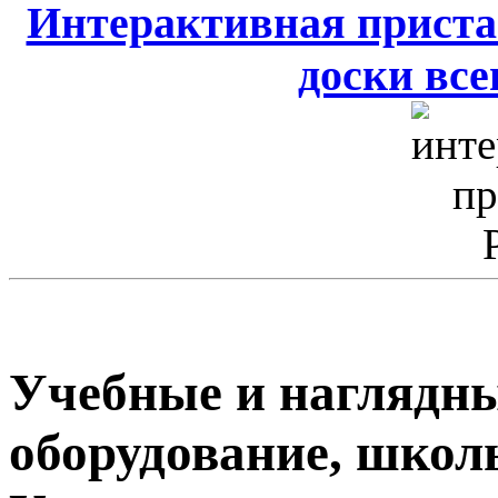
Интерактивная приста
доски всег
Учебные и наглядны
оборудование, школ