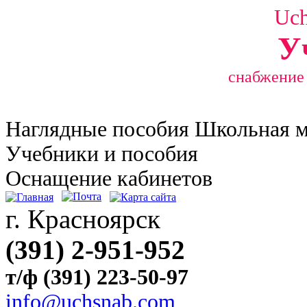
Uc
У
снабжение
Наглядные
пособия Школьная 
Учебники и пособия
Оснащение кабинетов
г. Красноярск
(391) 2-951-952
т/ф (391) 223-50-97
info@uchsnab.com