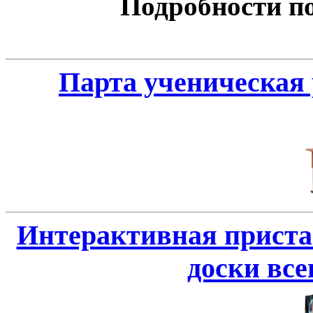
Подробности по 
Парта ученическая 
Интерактивная приста
доски всег