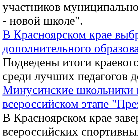
участников муниципально
- новой школе".
В Красноярском крае выб
дополнительного образов
Подведены итоги краевог
среди лучших педагогов д
Минусинские школьники п
всероссийском этапе "Пре
В Красноярском крае зав
всероссийских спортивны