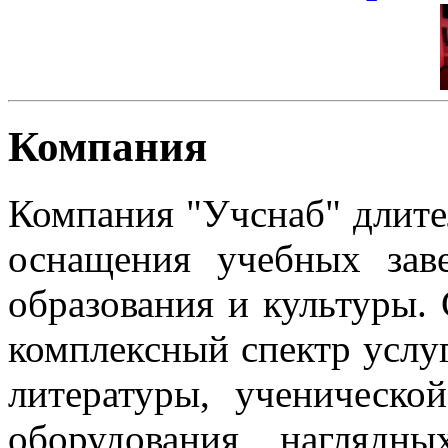
Компания
Компания "Учснаб" длите
оснащения учебных зав
образования и культуры.
комплексный спектр услуг
литературы, ученическо
оборудования, нагляд