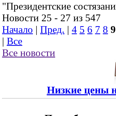
"Президентские состязани
Новости 25 - 27 из 547
Начало
|
Пред.
|
4
5
6
7
8
9
|
Все
Все новости
Низкие цены 