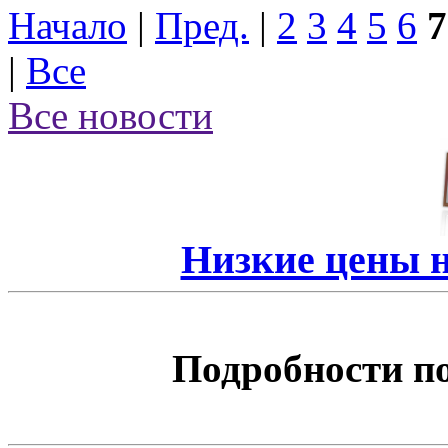
Начало
|
Пред.
|
2
3
4
5
6
7
|
Все
Все новости
Низкие цены 
Подробности по 