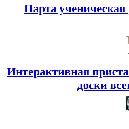
Парта ученическая 
Интерактивная приста
доски всег