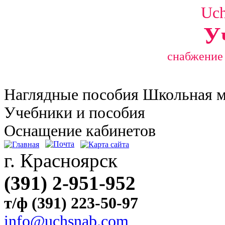
Uc
У
снабжение
Наглядные
пособия Школьная 
Учебники и пособия
Оснащение кабинетов
г. Красноярск
(391) 2-951-952
т/ф (391) 223-50-97
info@uchsnab.com