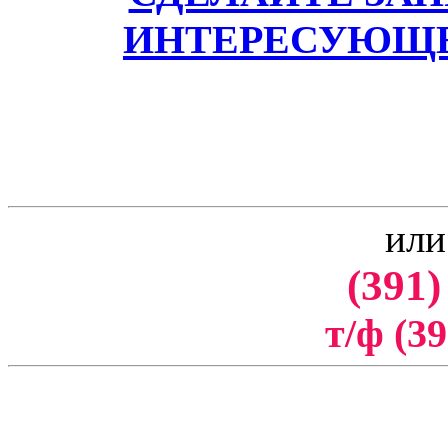
ИНТЕРЕСУЮЩЕ
или
(391)
т/ф (39